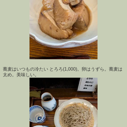
蕎麦はいつもの冷たい とろろ(1,000)。卵はうずら。蕎麦は
太め。美味しい。