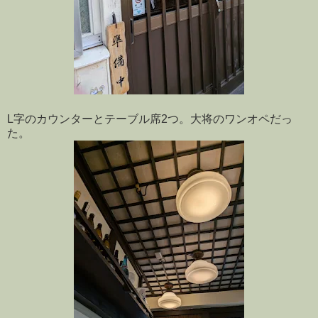
L字のカウンターとテーブル席2つ。大将のワンオペだっ
た。