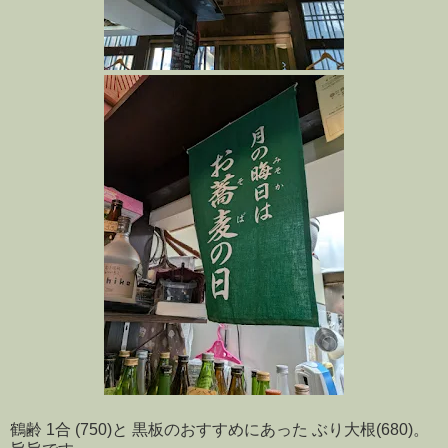
鶴齢 1合 (750)と 黒板のおすすめにあった ぶり大根(680)。