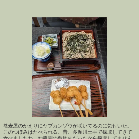
蕎麦屋のかえりにヤブカンゾウが咲いてるのに気付いた。
このつぼみはたべられる。昔、多摩川土手で採取してきて
食べましたね。幼稚園の敷地内だったから採取してません