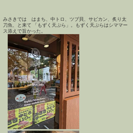
みさきでは はまち、中トロ、ツブ貝、サビカン、炙り太
刀魚、と来て 「もずく天ぷら」。もずく天ぷらはシママー
ス添えで旨かった。