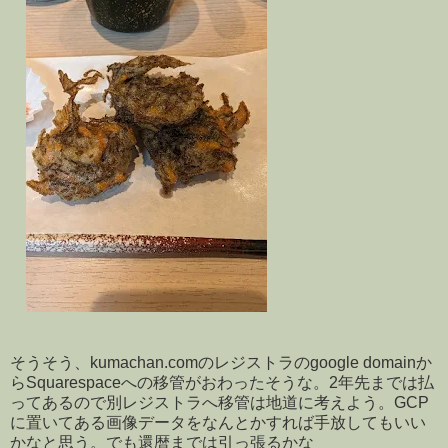
そうそう、kumachan.comのレジストラのgoogle domainか
らSquarespaceへの移管がおわったそうな。2年先までは払
ってあるので別レジストラへ移管は地道に考えよう。GCP
に置いてある画像データをなんとかすれば手放してもいい
かなと思う。でも還暦までは引っ張るかな