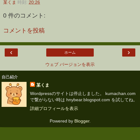
某くま
時刻:
20:26
0 件のコメント:
コメントを投稿
‹
›
ホーム
ウェブ バージョンを表示
自己紹介
某くま
Wordpressのサイトは停止しました。 kumachan.com
で繋がらない時は hnybear.blogspot.com を試してね。
詳細プロフィールを表示
Powered by
Blogger
.