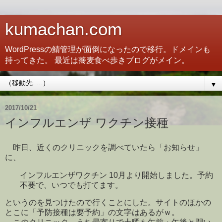
kumachan.com
WordPressの鯖管理が面倒になったので移行。ドメインも
持ってきた。 最近は蕎麦食べ歩きブログがメイン。
▼
2017/10/21
インフルエンザ ワクチン接種
昨日、近くのクリニックを調べていたら「お知らせ」
に、
インフルエンザワクチン 10月より開始しました。予約
不要で、いつでも打てます。
というのを見つけたので行くことにした。サイトのほかの
とこに「予防接種は要予約」の文字はあるがｗ。