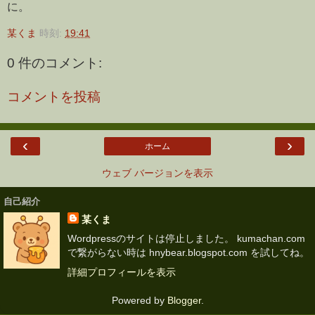
に。
某くま
時刻:
19:41
0 件のコメント:
コメントを投稿
‹
›
ホーム
ウェブ バージョンを表示
自己紹介
某くま
Wordpressのサイトは停止しました。 kumachan.com
で繋がらない時は hnybear.blogspot.com を試してね。
詳細プロフィールを表示
Powered by
Blogger
.