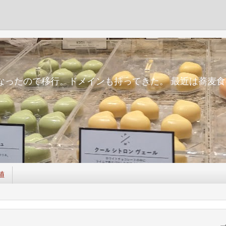
m
面倒になったので移行。ドメインも持ってきた。 最近は蕎
値