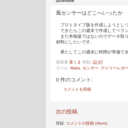
2014/05/08
風センサーはどこへいったか
プロトタイプ版を作成しようとしつ
できたらこの週末で作成してベラン
まだ本格版ではないのでデータ取り
材料にしたいです。
果たしてこの週末に時間が準備でき
投稿者
某くま
時刻:
22:47
ラベル:
Make
,
センサー
,
デイリーレポ
0 件のコメント:
コメントを投稿
次の投稿
登録:
コメントの投稿 (Atom)