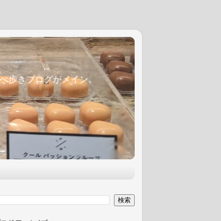
麦食べ歩きブログがメイン。