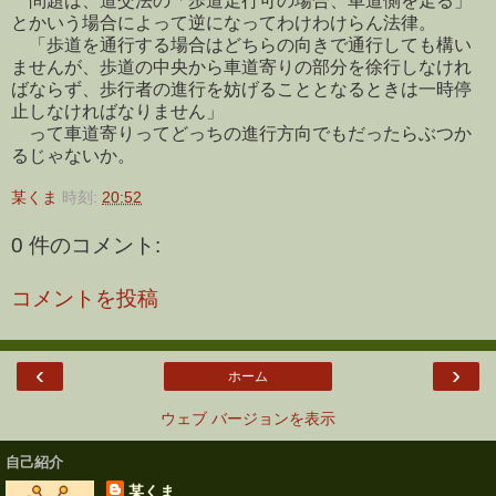
問題は、道交法の「歩道走行可の場合、車道側を走る」
とかいう場合によって逆になってわけわけらん法律。
「歩道を通行する場合はどちらの向きで通行しても構い
ませんが、歩道の中央から車道寄りの部分を徐行しなけれ
ばならず、歩行者の進行を妨げることとなるときは一時停
止しなければなりません」
って車道寄りってどっちの進行方向でもだったらぶつか
るじゃないか。
某くま
時刻:
20:52
0 件のコメント:
コメントを投稿
‹
›
ホーム
ウェブ バージョンを表示
自己紹介
某くま