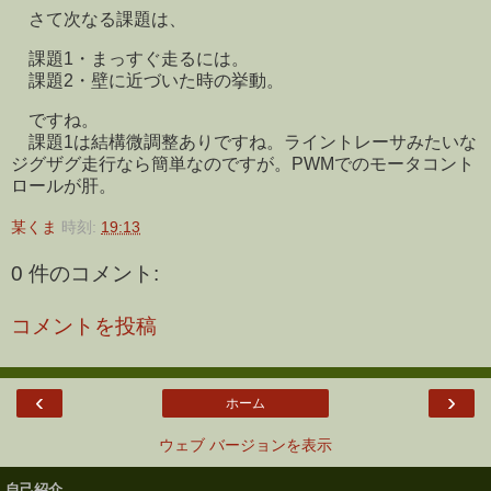
さて次なる課題は、
課題1・まっすぐ走るには。
課題2・壁に近づいた時の挙動。
ですね。
課題1は結構微調整ありですね。ライントレーサみたいな
ジグザグ走行なら簡単なのですが。PWMでのモータコント
ロールが肝。
某くま
時刻:
19:13
0 件のコメント:
コメントを投稿
‹
›
ホーム
ウェブ バージョンを表示
自己紹介