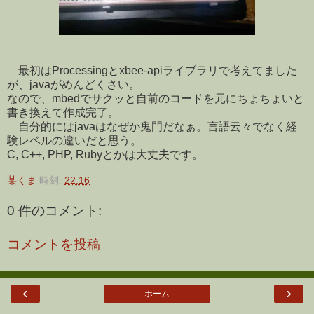
最初はProcessingとxbee-apiライブラリで考えてました
が、javaがめんどくさい。
なので、mbedでサクッと自前のコードを元にちょちょいと
書き換えて作成完了。
自分的にはjavaはなぜか鬼門だなぁ。言語云々でなく経
験レベルの違いだと思う。
C, C++, PHP, Rubyとかは大丈夫です。
某くま
時刻:
22:16
0 件のコメント:
コメントを投稿
‹
›
ホーム