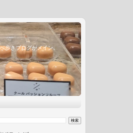
麦食べ歩きブログがメイン。