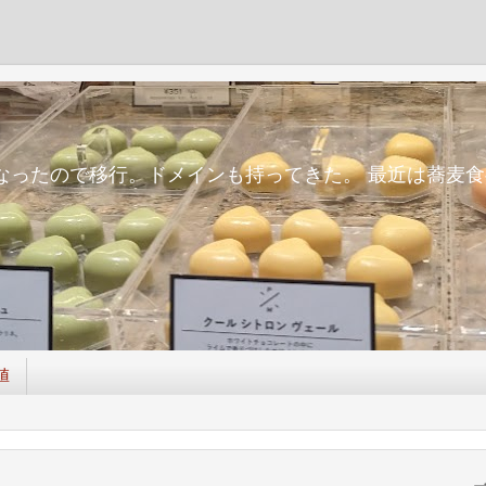
m
面倒になったので移行。ドメインも持ってきた。 最近は蕎
値