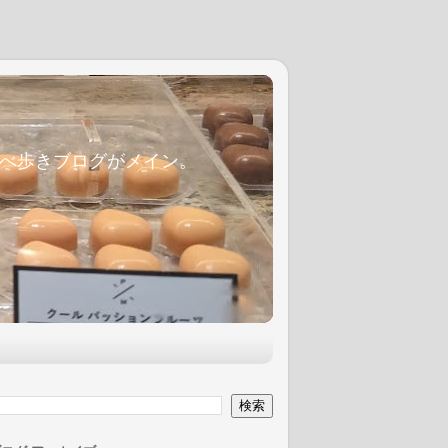
麦食べ歩きブログがメイン。