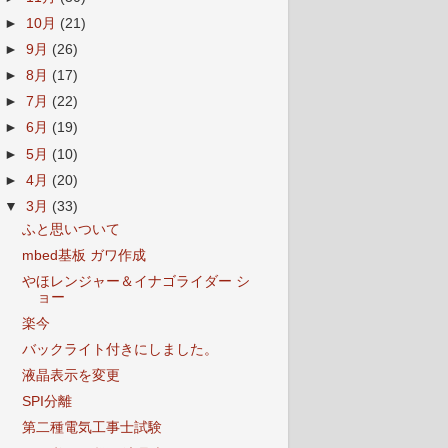
►
10月
(21)
►
9月
(26)
►
8月
(17)
►
7月
(22)
►
6月
(19)
►
5月
(10)
►
4月
(20)
▼
3月
(33)
ふと思いついて
mbed基板 ガワ作成
やほレンジャー＆イナゴライダー シ
ョー
楽今
バックライト付きにしました。
液晶表示を変更
SPI分離
第二種電気工事士試験