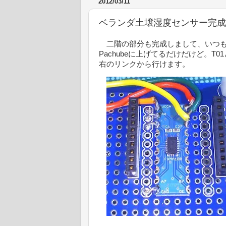
2012/03/11
ベランダ土壌湿度センサー完成
二階の部分も完成しまして、いつも
Pachubeに上げてるだけだけど。T0
右のリンクから行けます。