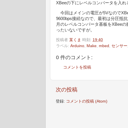
XBeeの下にレベルコンバータを入れ
今回はメインの電圧が5VなのでXBe
9600bps接続なので、最初は分圧
月のレベルコンバータ基板をXBee
ったいないですが。
投稿者
某くま
時刻:
19:40
ラベル:
Arduino
,
Make
,
mbed
,
センサー
0 件のコメント:
コメントを投稿
次の投稿
登録:
コメントの投稿 (Atom)