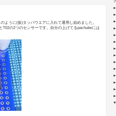
ブ
のように(仮)タッパウエアに入れて運用し始めました。
1とT02の2つのセンサーです。自分の上げてるpachubeには