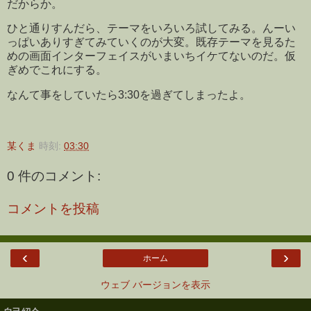
だからか。
ひと通りすんだら、テーマをいろいろ試してみる。んーい
っぱいありすぎてみていくのが大変。既存テーマを見るた
めの画面インターフェイスがいまいちイケてないのだ。仮
ぎめでこれにする。
なんて事をしていたら3:30を過ぎてしまったよ。
某くま
時刻:
03:30
0 件のコメント:
コメントを投稿
‹
›
ホーム
ウェブ バージョンを表示