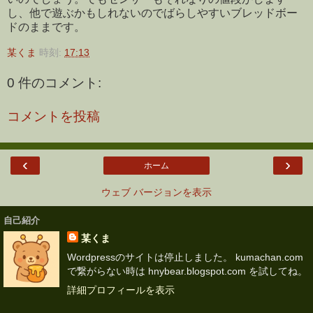
し、他で遊ぶかもしれないのでばらしやすいブレッドボー
ドのままです。
某くま
時刻:
17:13
0 件のコメント:
コメントを投稿
‹
›
ホーム
ウェブ バージョンを表示
自己紹介
某くま
Wordpressのサイトは停止しました。 kumachan.com
で繋がらない時は hnybear.blogspot.com を試してね。
詳細プロフィールを表示