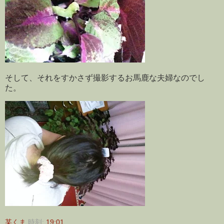
そして、それをすかさず撮影するお馬鹿な夫婦なのでし
た。
某くま
時刻:
19:01