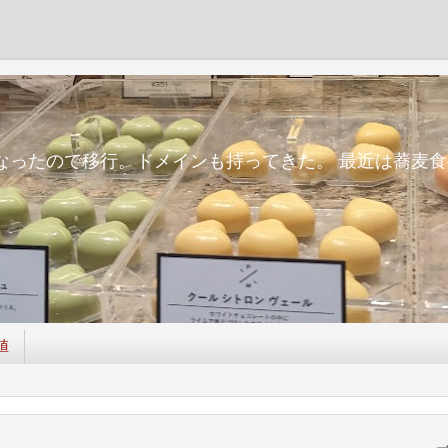
m
面倒になったので移行。ドメインも持ってきた。 最近は蕎
値