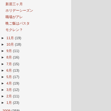
新居三ヶ月
ホリデーシーズン
職場がアレ
晩ご飯はパスタ
モクレン？
►
11月
(19)
►
10月
(18)
►
9月
(11)
►
8月
(16)
►
7月
(15)
►
6月
(13)
►
5月
(17)
►
4月
(19)
►
3月
(12)
►
2月
(11)
►
1月
(23)
►
2009
(259)