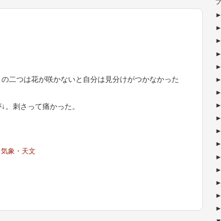
ブ
この二つは花が咲かないと自分は見分けがつかなかった
↓。刺さって痛かった。
・気象・天文