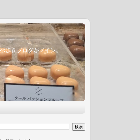
麦食べ歩きブログがメイン。