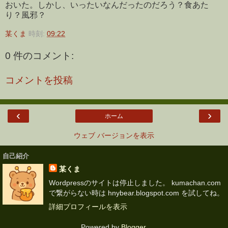
おいた。しかし、いったいなんだったのだろう？食あた
り？風邪？
某くま
時刻:
09:22
0 件のコメント:
コメントを投稿
‹
›
ホーム
ウェブ バージョンを表示
自己紹介
某くま
Wordpressのサイトは停止しました。 kumachan.com
で繋がらない時は hnybear.blogspot.com を試してね。
詳細プロフィールを表示
Powered by
Blogger
.