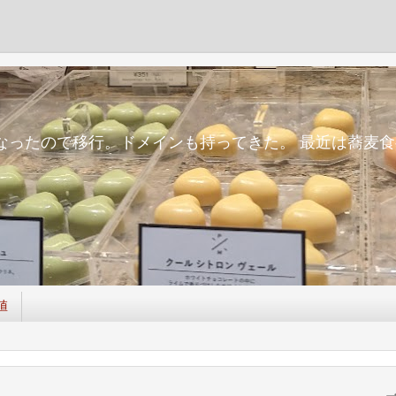
m
面倒になったので移行。ドメインも持ってきた。 最近は蕎
値