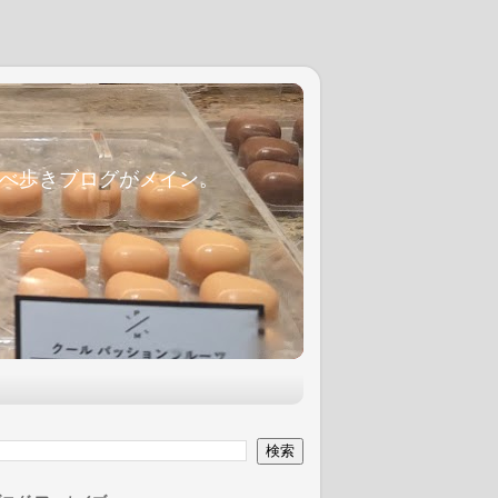
麦食べ歩きブログがメイン。