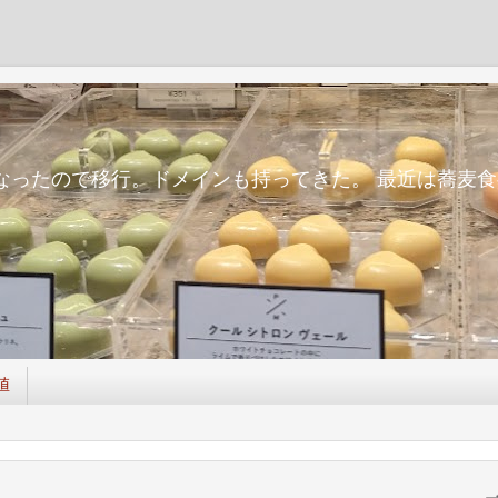
m
面倒になったので移行。ドメインも持ってきた。 最近は蕎
値