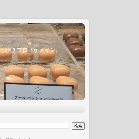
麦食べ歩きブログがメイン。