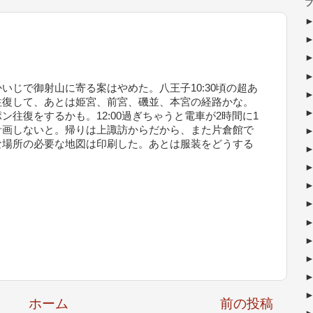
ブ
いじで御射山に寄る案はやめた。八王子10:30頃の超あ
往復して、あとは姫宮、前宮、磯並、本宮の経路かな。
往復をするかも。12:00過ぎちゃうと電車が2時間に1
計画しないと。帰りは上諏訪からだから、また片倉館で
な場所の必要な地図は印刷した。あとは服装をどうする
ホーム
前の投稿