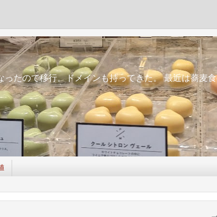
m
面倒になったので移行。ドメインも持ってきた。 最近は蕎
値