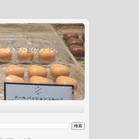
麦食べ歩きブログがメイン。