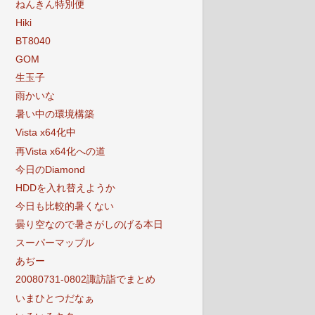
ねんきん特別便
Hiki
BT8040
GOM
生玉子
雨かいな
暑い中の環境構築
Vista x64化中
再Vista x64化への道
今日のDiamond
HDDを入れ替えようか
今日も比較的暑くない
曇り空なので暑さがしのげる本日
スーパーマップル
あぢー
20080731-0802諏訪詣でまとめ
いまひとつだなぁ