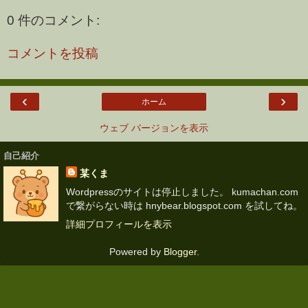
0 件のコメント:
コメントを投稿
‹
›
ホーム
ウェブ バージョンを表示
自己紹介
某くま
Wordpressのサイトは停止しました。 kumachan.com
で繋がらない時は hnybear.blogspot.com を試してね。
詳細プロフィールを表示
Powered by
Blogger
.