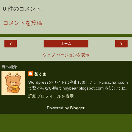
0 件のコメント:
コメントを投稿
‹
›
ホーム
ウェブ バージョンを表示
自己紹介
某くま
Wordpressのサイトは停止しました。 kumachan.com
で繋がらない時は hnybear.blogspot.com を試してね。
詳細プロフィールを表示
Powered by
Blogger
.