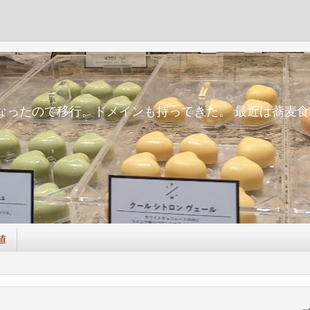
m
面倒になったので移行。ドメインも持ってきた。 最近は蕎
値