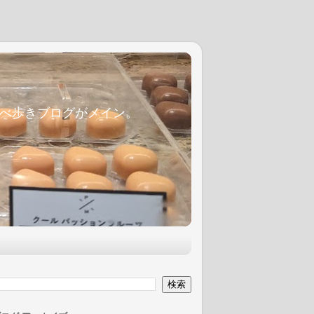
麦食べ歩きブログがメイン。