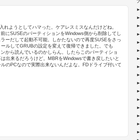
ブ
に入れようとしてハマった。ケアレスミスなんだけどね。
前にSUSEのパーティションをWindows側から削除してし
エラーだして起動不可能。しかたないので再度SUSEをさっ
ールしてGRUBの設定を変えて復帰できました。でも
ションから読んでいるのかしらん。したらこのパーティショ
出来るだろうけど。MBRをWindowsで書き戻したいと
トールのPCなので実際出来ないんだよな。FDドライブ付いて