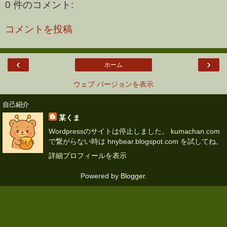
0 件のコメント:
コメントを投稿
‹
›
ホーム
ウェブ バージョンを表示
自己紹介
某くま
Wordpressのサイトは停止しました。 kumachan.com
で繋がらない時は hnybear.blogspot.com を試してね。
詳細プロフィールを表示
Powered by
Blogger
.