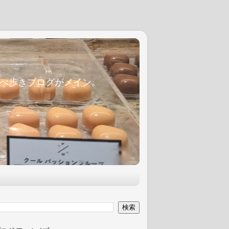
麦食べ歩きブログがメイン。