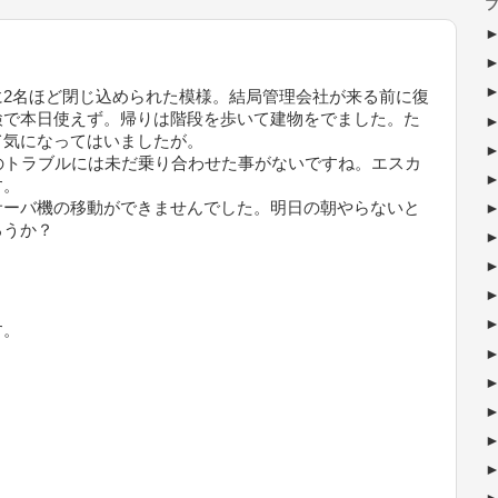
ブ
2名ほど閉じ込められた模様。結局管理会社が来る前に復
検で本日使えず。帰りは階段を歩いて建物をでました。た
て気になってはいましたが。
のトラブルには未だ乗り合わせた事がないですね。エスカ
す。
ーバ機の移動ができませんでした。明日の朝やらないと
ろうか？
す。