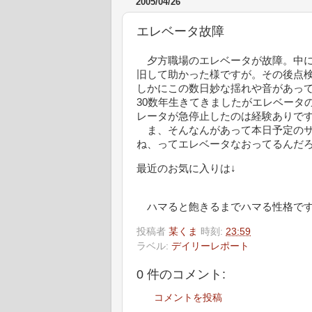
2005/04/26
エレベータ故障
夕方職場のエレベータが故障。中に
旧して助かった様ですが。その後点
しかにこの数日妙な揺れや音があっ
30数年生きてきましたがエレベータ
レータが急停止したのは経験ありで
ま、そんなんがあって本日予定のサ
ね、ってエレベータなおってるんだ
最近のお気に入りは↓
ハマると飽きるまでハマる性格で
投稿者
某くま
時刻:
23:59
ラベル:
デイリーレポート
0 件のコメント:
コメントを投稿