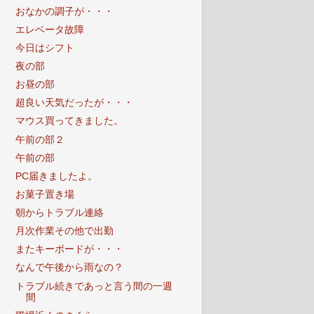
おなかの調子が・・・
エレベータ故障
今日はシフト
夜の部
お昼の部
超良い天気だったが・・・
マウス買ってきました。
午前の部２
午前の部
PC届きましたよ。
お菓子置き場
朝からトラブル連絡
月次作業その他で出勤
またキーボードが・・・
なんで午後から雨なの？
トラブル続きであっと言う間の一週
間