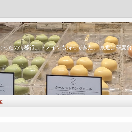
m
面倒になったので移行。ドメインも持ってきた。 最近は蕎
値