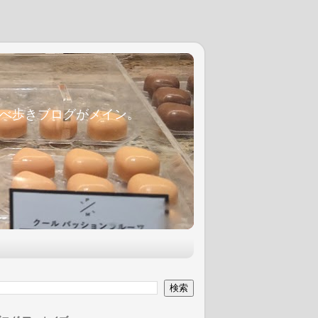
麦食べ歩きブログがメイン。