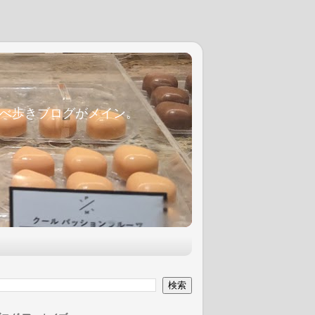
麦食べ歩きブログがメイン。