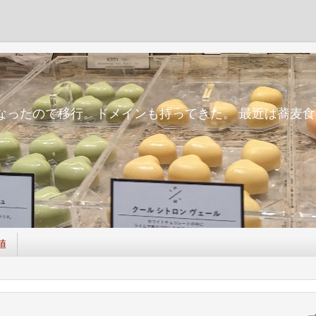
m
面倒になったので移行。ドメインも持ってきた。 最近は蕎
値