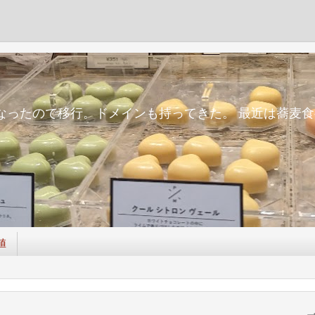
m
面倒になったので移行。ドメインも持ってきた。 最近は蕎
値