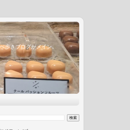
麦食べ歩きブログがメイン。