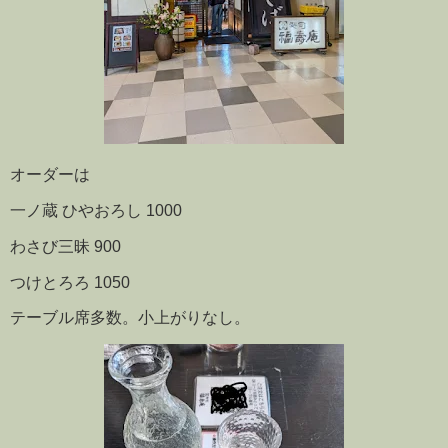
オーダーは
一ノ蔵 ひやおろし 1000
わさび三昧 900
つけとろろ 1050
テーブル席多数。小上がりなし。