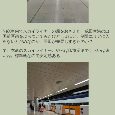
NeX車内でスカイライナーの席をおさえた。成田空港の出
国前区画をぶらついてみたけどしょぼい。制限エリアに入
らないとだめなのか、羽田が発展しすぎたのか？
で、本命のスカイライナー。やっぱ印旛沼までくらいは速
いね。標準軌なので安定感ある。