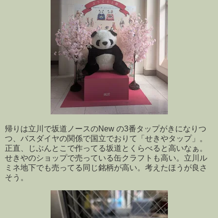
帰りは立川で坂道ノースのNew の3番タップがきになりつ
つ、バスダイヤの関係で国立でおりて「せきやタップ」。
正直、じぶんとこで作ってる坂道とくらべると高いなぁ。
せきやのショップで売っている缶クラフトも高い。立川ル
ミネ地下でも売ってる同じ銘柄が高い。考えたほうが良さ
そう。