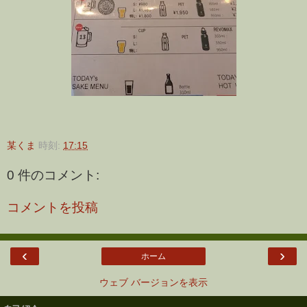
某くま
時刻:
17:15
0 件のコメント:
コメントを投稿
‹
›
ホーム
ウェブ バージョンを表示