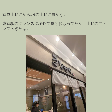
京成上野にからJRの上野に向かう。
東京駅のグランスタ場外で昼とおもってたが、上野のアト
レでへぎそば。