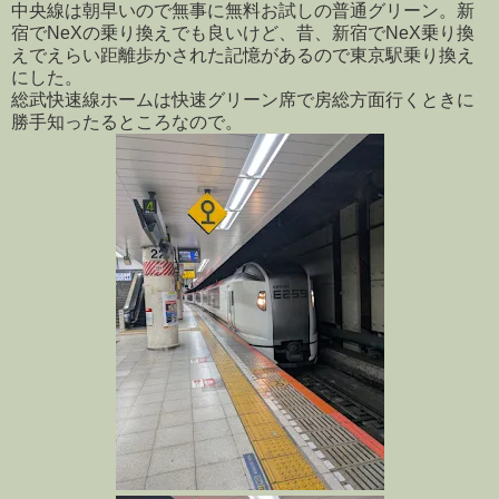
中央線は朝早いので無事に無料お試しの普通グリーン。新
宿でNeXの乗り換えでも良いけど、昔、新宿でNeX乗り換
えでえらい距離歩かされた記憶があるので東京駅乗り換え
にした。
総武快速線ホームは快速グリーン席で房総方面行くときに
勝手知ったるところなので。