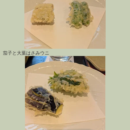
茄子と大葉はさみウニ