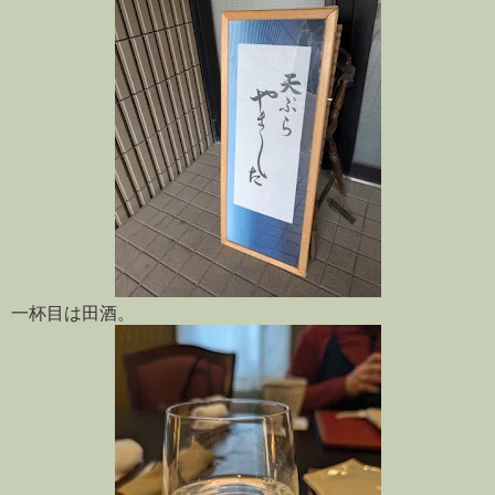
一杯目は田酒。