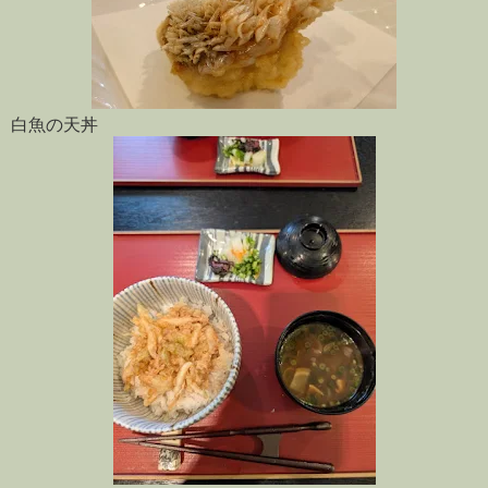
白魚の天丼