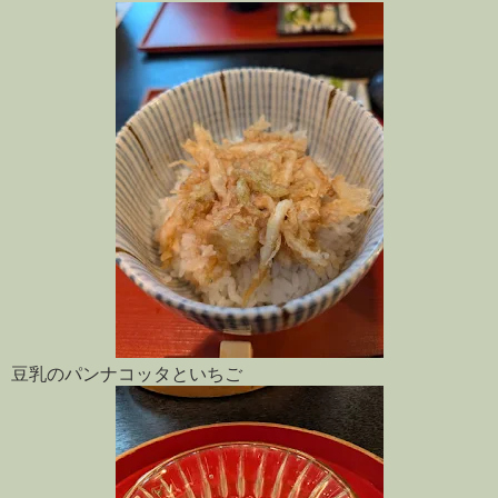
豆乳のパンナコッタといちご