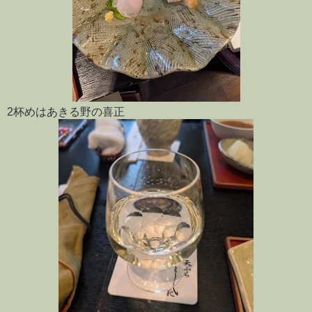
2杯めはあきる野の喜正