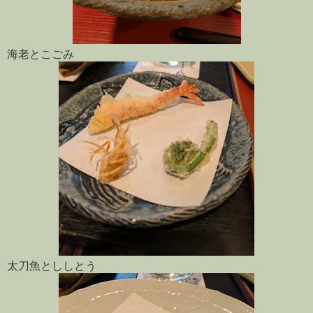
海老とこごみ
太刀魚とししとう