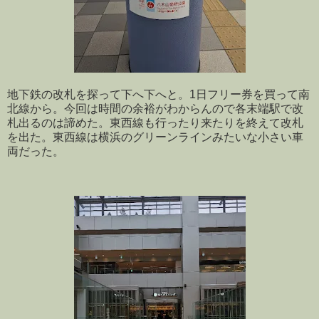
地下鉄の改札を探って下へ下へと。1日フリー券を買って南
北線から。今回は時間の余裕がわからんので各末端駅で改
札出るのは諦めた。東西線も行ったり来たりを終えて改札
を出た。東西線は横浜のグリーンラインみたいな小さい車
両だった。