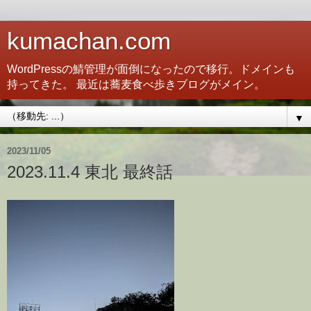
kumachan.com
WordPressの鯖管理が面倒になったので移行。ドメインも
持ってきた。 最近は蕎麦食べ歩きブログがメイン。
▼
2023/11/05
2023.11.4 東北 最終話