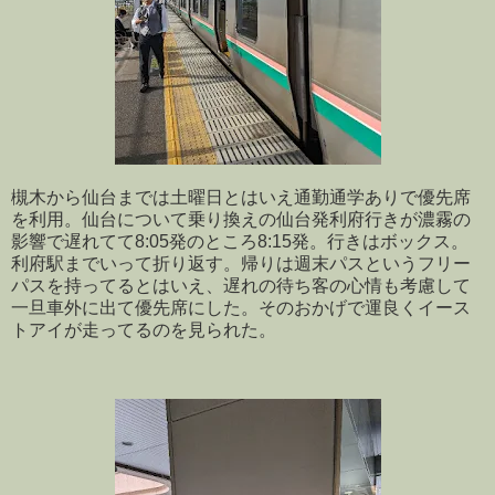
槻木から仙台までは土曜日とはいえ通勤通学ありで優先席
を利用。仙台について乗り換えの仙台発利府行きが濃霧の
影響で遅れてて8:05発のところ8:15発。行きはボックス。
利府駅までいって折り返す。帰りは週末パスというフリー
パスを持ってるとはいえ、遅れの待ち客の心情も考慮して
一旦車外に出て優先席にした。そのおかげで運良くイース
トアイが走ってるのを見られた。