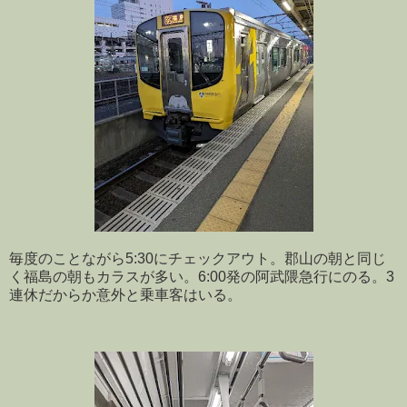
毎度のことながら5:30にチェックアウト。郡山の朝と同じ
く福島の朝もカラスが多い。6:00発の阿武隈急行にのる。3
連休だからか意外と乗車客はいる。