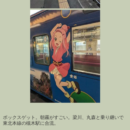
ボックスゲット。朝霧がすごい。梁川、丸森と乗り継いで
東北本線の槻木駅に合流。