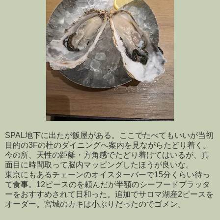
SPAL地下に出たが飯屋がある。ここでたべてもいいが当初
目的の3Fの杜のダイニングへ案内を見ながらたどり着く。
今の所、天性の距離・方角感でたどり着けてはいるが、真
面目に時間取って脳内マッピングしたほうが良いな。
東京にもあるチェーンのオイスターバーで15分くらい待っ
て食事。12ピースのを頼んだが半額のシーフードプラッタ
ーをおすすめされて日和った。追加でサロマ湖産2ピースを
オーダー。宮城のカキは小ぶりだったのでゴメン。