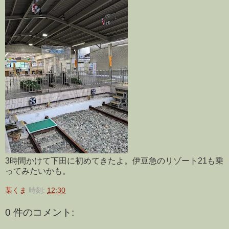
3時間かけて下田に初めてきたよ。伊豆急のリゾート21も乗
ってみたいかも。
某くま
時刻:
12:30
0 件のコメント: