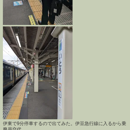
伊東で9分停車するので出てみた。伊豆急行線に入るから乗
務員交代。