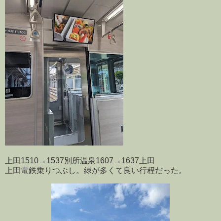
上田1510→1537別所温泉1607→1637上田
上田電鉄乗りつぶし。緑が多くて良い行程だった。