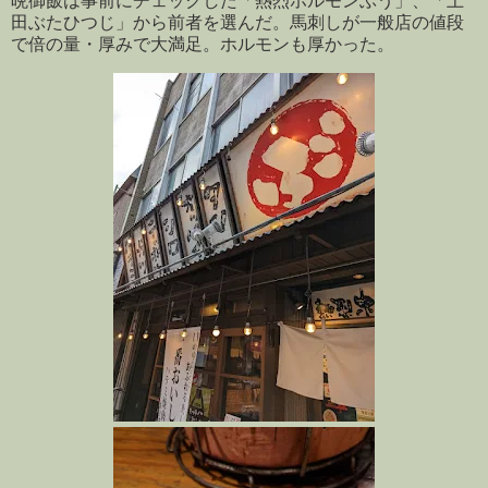
晩御飯は事前にチェックした「熱烈ホルモンぶう」、「上
田ぶたひつじ」から前者を選んだ。馬刺しが一般店の値段
で倍の量・厚みで大満足。ホルモンも厚かった。