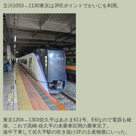
立川1053→1130東京はJREポイントでかいじを利用。
東京1204→1303佐久平はあさま611号。E6なので電源も確
保。これで高崎-佐久平の未乗車区間の乗車完了。
途中下車して佐久平駅の吹き抜け2Fの土産物屋にいった。