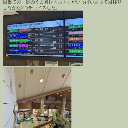
目当ての「鯉のうま煮レトルト」がいっぱいあって目移り
しながら2つチョイスした。