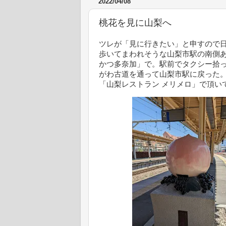
2022/04/08
桃花を見に山梨へ
ツレが「見に行きたい」と申すので
歩いてまわれそうな山梨市駅の南側
かつ多奈加」で。駅前でタクシー拾
がわ古道を通って山梨市駅に戻った。
「山梨レストラン メリメロ」で頂いて