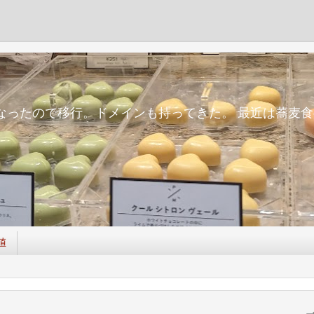
m
面倒になったので移行。ドメインも持ってきた。 最近は蕎
値