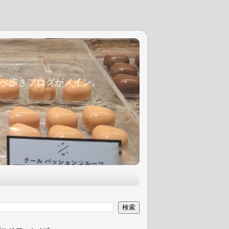
麦食べ歩きブログがメイン。