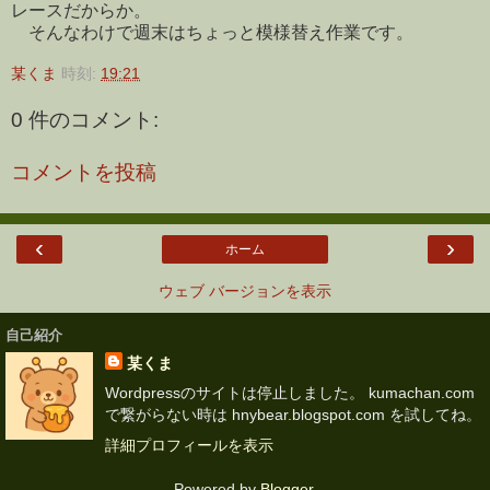
レースだからか。
そんなわけで週末はちょっと模様替え作業です。
某くま
時刻:
19:21
0 件のコメント:
コメントを投稿
‹
›
ホーム
ウェブ バージョンを表示
自己紹介
某くま
Wordpressのサイトは停止しました。 kumachan.com
で繋がらない時は hnybear.blogspot.com を試してね。
詳細プロフィールを表示
Powered by
Blogger
.