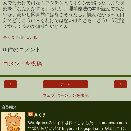
んでるわけではなくアクチンとミオシンが滑ったままな状
態を「なんとかする」らしい。理学療法の本を読んでみた
いが、高いし図書館にはなさそうだし。読んだからって自
分でどうこう出来るわけではないけれども、どういう理論
でやってるのか知りたいじゃん。
某くま
時刻:
13:43
0 件のコメント:
コメントを投稿
‹
›
ホーム
ウェブ バージョンを表示
自己紹介
某くま
Wordpressのサイトは停止しました。 kumachan.com
で繋がらない時は hnybear.blogspot.com を試してね。