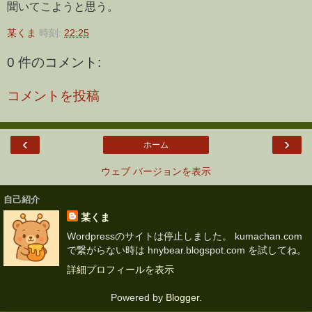
聞いてこようと思う。
某くま
時刻:
22:25
0 件のコメント:
コメントを投稿
‹
›
ホーム
ウェブ バージョンを表示
自己紹介
某くま
Wordpressのサイトは停止しました。 kumachan.com
で繋がらない時は hnybear.blogspot.com を試してね。
詳細プロフィールを表示
Powered by
Blogger
.