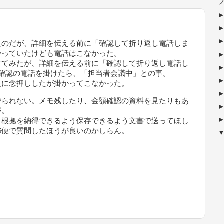
ブ
たのだが、詳細を伝える前に「確認して折り返し電話しま
待っていたけども電話はこなかった。
けてみたが、詳細を伝える前に「確認して折り返し電話し
度確認の電話を掛けたら、「担当者会議中」との事。
人に念押ししたが掛かってこなかった。
でられない。メモ残したり、金額確認の資料を見たりもあ
が。
・根拠を納得できるよう保存できるよう文書で送ってほし
郵便で質問したほうが良いのかしらん。