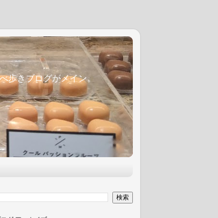
麦食べ歩きブログがメイン。