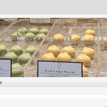
m
面倒になったので移行。ドメインも持ってきた。 最近は蕎
値