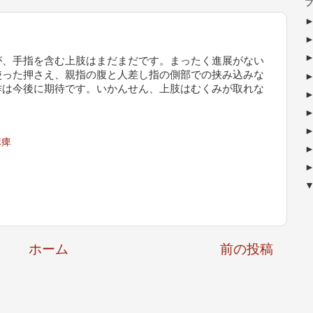
ブ
が、手指を含む上肢はまだまだです。まったく進展がない
使った押さえ、親指の腹と人差し指の側部での挟み込みな
作は今後に期待です。いかんせん、上肢はむくみが取れな
麻痺
ホーム
前の投稿