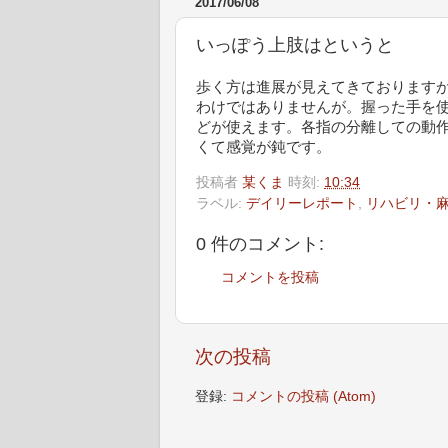
2017/06/08
いっぽう上肢はというと
歩く方は進展が見えてきております
わけではありませんが。握った手を
どが使えます。各指の分離しての動
くて感覚が鈍です。
投稿者
某くま
時刻:
10:34
ラベル:
デイリーレポート
,
リハビリ・
0 件のコメント:
コメントを投稿
次の投稿
登録:
コメントの投稿 (Atom)