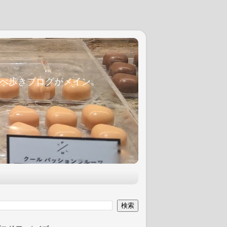
麦食べ歩きブログがメイン。