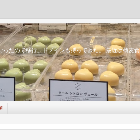
m
面倒になったので移行。ドメインも持ってきた。 最近は蕎
値