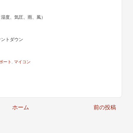
、湿度、気圧、雨、風）
ウントダウン
ポート
,
マイコン
ホーム
前の投稿