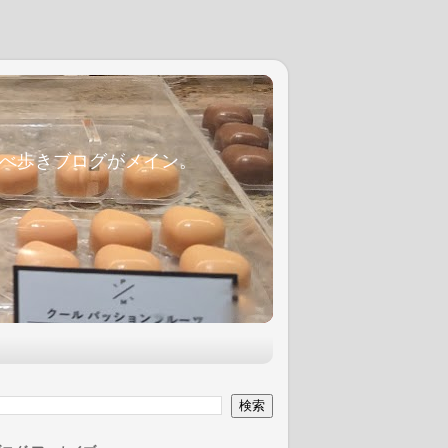
麦食べ歩きブログがメイン。