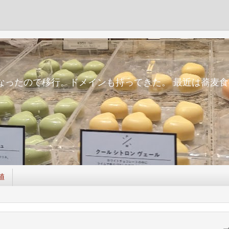
m
面倒になったので移行。ドメインも持ってきた。 最近は蕎
値