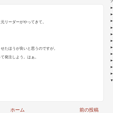
ブ
に元リーダーがやってきて。
させたほうが良いと思うのですが。
って発注しよう。はぁ。
ホーム
前の投稿