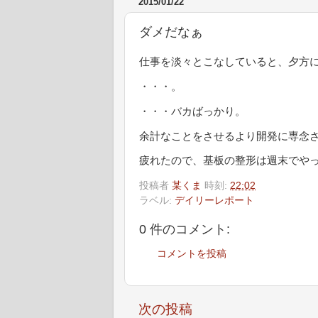
2015/01/22
ダメだなぁ
仕事を淡々とこなしていると、夕方
・・・。
・・・バカばっかり。
余計なことをさせるより開発に専念
疲れたので、基板の整形は週末でや
投稿者
某くま
時刻:
22:02
ラベル:
デイリーレポート
0 件のコメント:
コメントを投稿
次の投稿