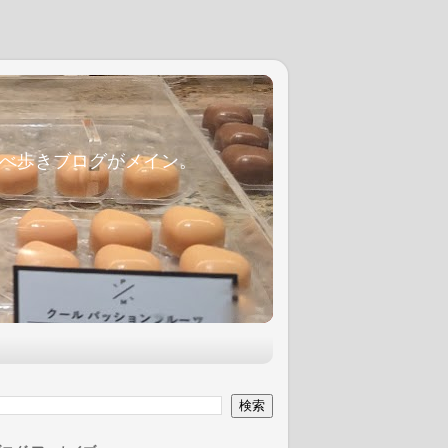
麦食べ歩きブログがメイン。