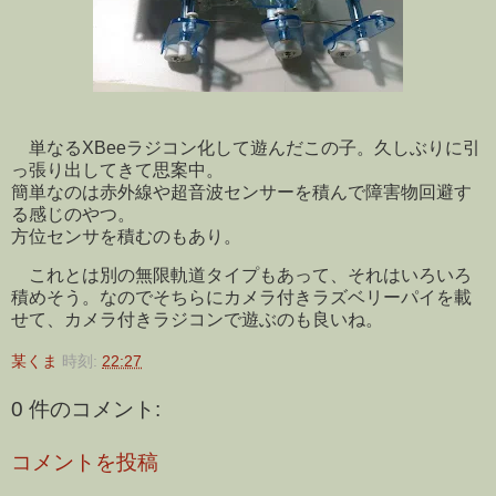
単なるXBeeラジコン化して遊んだこの子。久しぶりに引
っ張り出してきて思案中。
簡単なのは赤外線や超音波センサーを積んで障害物回避す
る感じのやつ。
方位センサを積むのもあり。
これとは別の無限軌道タイプもあって、それはいろいろ
積めそう。なのでそちらにカメラ付きラズベリーパイを載
せて、カメラ付きラジコンで遊ぶのも良いね。
某くま
時刻:
22:27
0 件のコメント:
コメントを投稿