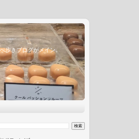
麦食べ歩きブログがメイン。