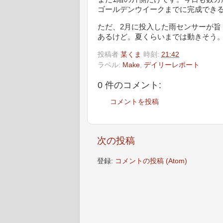
ゴールデンウイークまでに完成でき
ただ、2月に投入した雨センサーが
あるけど。夏くらいまでは動きそう
投稿者
某くま
時刻:
21:42
ラベル:
Make
,
デイリーレポート
0 件のコメント:
コメントを投稿
次の投稿
登録:
コメントの投稿 (Atom)