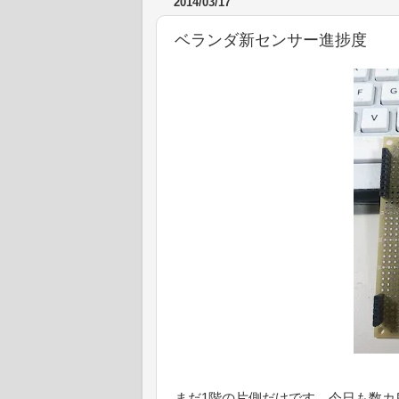
2014/03/17
ベランダ新センサー進捗度
まだ1階の片側だけです。今日も数カ