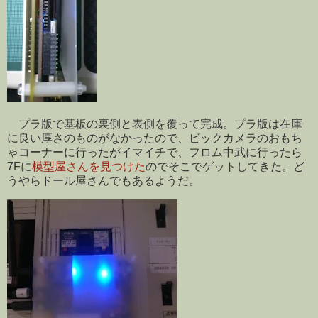
プラ版で基板の裏側と表側を覆って完成。プラ版は在庫
に良い厚さのものがなかったので、ビックカメラのおもち
ゃコーナーに行ったがイマイチで、フロム中武に行ったら
7Fに
模型屋さんを見つけた
のでそこでゲットしてきた。ど
うやらドール屋さんでもあるようだ。