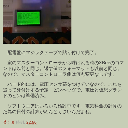
配電盤にマジックテープで貼り付けて完了。
家のマスターコントローラから呼ばれる時のXBeeのコマ
ンドは以前と同じ。返す値のフォーマットも以前と同じ。
なので、マスターコントローラ側は何も変更なしです。
ハード的には、電圧センサ部をつけていなので、これを
追って外付けする予定。ピンヘッダで、電圧と仮想グラン
ドのピンは準備済み。
ソフトウエアはいろいろ検討中です。電気料金の計算の
た為の日付の計算がめんどくさいんだよね。
某くま
時刻:
22:50