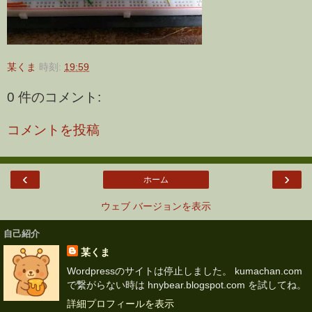
某くま
時刻:
19:59
0 件のコメント:
コメントを投稿
‹
›
ホーム
ウェブ バージョンを表示
自己紹介
某くま
Wordpressのサイトは停止しました。 kumachan.com
で繋がらない時は hnybear.blogspot.com を試してね。
詳細プロフィールを表示