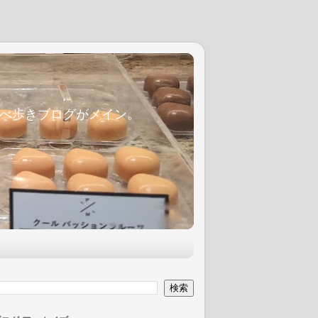
麦食べ歩きブログがメイン。