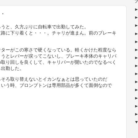
ブ
・
うと、久方ぶりに自転車で出勤してみた。
道路に下り着くと・・・。チャリが進まん。前のブレーキ
ターがこの寒さで硬くなっている。軽くかけた程度なら
まうとレバーが戻ってこないし、ブレーキ本体のキャリパ
の取り回しを良くして、キャリパーが開いたのでなるべく
ら出勤した。
そろ取り替えないとイカンなぁとは思っていたのだ
ういう時、ブロンプトンは専用部品が多くて面倒なので