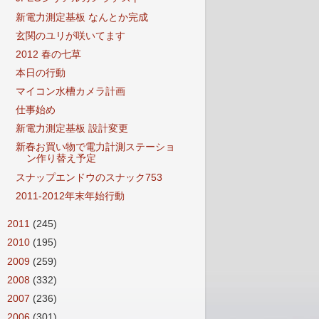
新電力測定基板 なんとか完成
玄関のユリが咲いてます
2012 春の七草
本日の行動
マイコン水槽カメラ計画
仕事始め
新電力測定基板 設計変更
新春お買い物で電力計測ステーショ
ン作り替え予定
スナップエンドウのスナック753
2011-2012年末年始行動
►
2011
(245)
►
2010
(195)
►
2009
(259)
►
2008
(332)
►
2007
(236)
►
2006
(301)