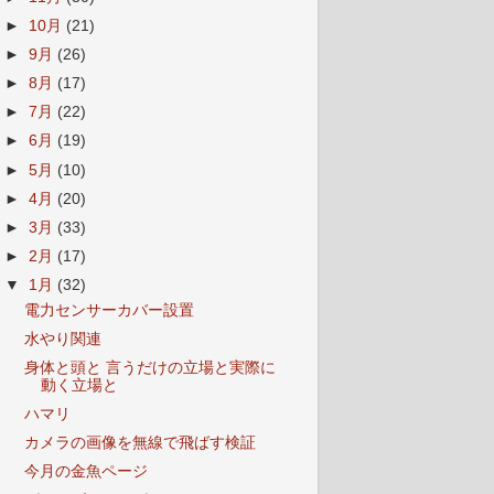
►
10月
(21)
►
9月
(26)
►
8月
(17)
►
7月
(22)
►
6月
(19)
►
5月
(10)
►
4月
(20)
►
3月
(33)
►
2月
(17)
▼
1月
(32)
電力センサーカバー設置
水やり関連
身体と頭と 言うだけの立場と実際に
動く立場と
ハマリ
カメラの画像を無線で飛ばす検証
今月の金魚ページ