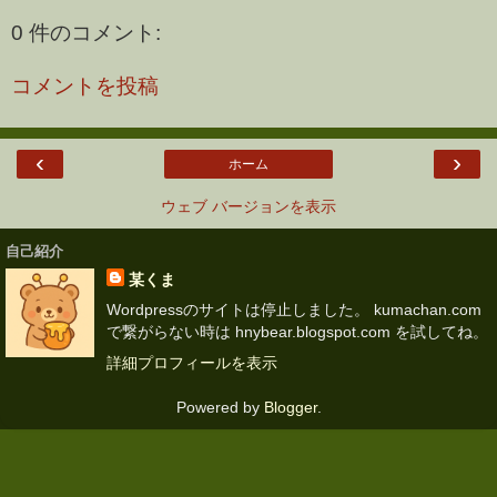
0 件のコメント:
コメントを投稿
‹
›
ホーム
ウェブ バージョンを表示
自己紹介
某くま
Wordpressのサイトは停止しました。 kumachan.com
で繋がらない時は hnybear.blogspot.com を試してね。
詳細プロフィールを表示
Powered by
Blogger
.