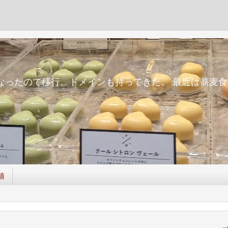
m
面倒になったので移行。ドメインも持ってきた。 最近は蕎
値