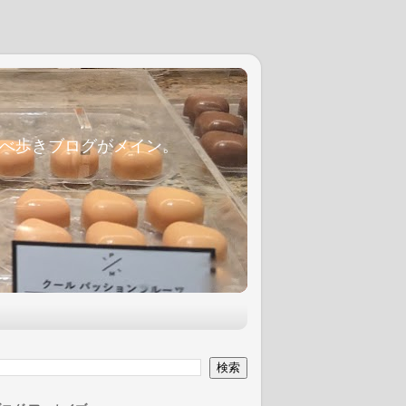
麦食べ歩きブログがメイン。