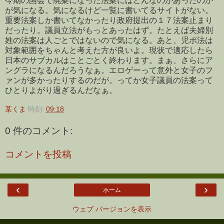
今期の国会で廃案になった法案にはどんなのがあったのか
が気になる。気になるけど一覧に書いてるサイトがない。
重要法案しか書いてなかったり政府提出の１７法案止まり
だったり。議員立法がもっとあったはず。たとえば夫婦別
姓の法案は人ごとではないので気になる。あと、児ポ法は
対象範囲をちゃんと考えた方が良いよ。現状で適応したら
日本のサブカルはことごとく終わります。まぁ、さらにア
ングラになるんだろうなぁ。エロゲーって意外と女子のフ
ァンが多かったりするのだが。ってか女子議員の法案って
ひとりよがり過ぎるんだなぁ。
某くま
時刻:
09:18
0 件のコメント:
コメントを投稿
‹
›
ホーム
ウェブ バージョンを表示